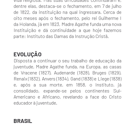
dentre elas, destaca-se o fechamento, em 7 de julho
de 1822, da instituição na qual ingressara. Cerca de
oito meses após o fechamento, pelo rei Guilherme I
da Holanda, já em 1823, Madre Agathe funda uma nova
Instituição e dá continuidade a que hoje fazemos
parte: Instituto das Damas da Instrução Cristã.
EVOLUÇÃO
Disposta a continuar o seu trabalho de educação da
juventude, Madre Agathe funda, na Europa, as casas
de Vracene (1827), Audenarde (1828), Bruges (1829),
Renaix (1832), Anvers (1834), Gand (1838) e Liege (1838)
e, após a sua morte, em 1858, o Instituto, já
consolidado, expande-se pelos continentes Sul-
Americano e Africano, revelando a face do Cristo
educador à juventude.
BRASIL