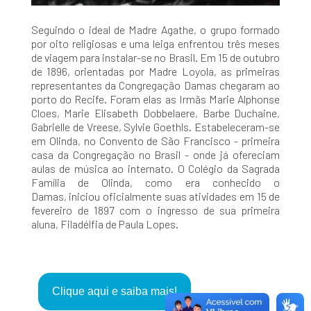
Seguindo o ideal de Madre Agathe, o grupo formado
por oito religiosas e uma leiga enfrentou três meses
de viagem para instalar-se no Brasil. Em 15 de outubro
de 1896, orientadas por Madre Loyola, as primeiras
representantes da Congregação Damas chegaram ao
porto do Recife. Foram elas as Irmãs Marie Alphonse
Cloes, Marie Elisabeth Dobbelaere, Barbe Duchaine,
Gabrielle de Vreese, Sylvie Goethls. Estabeleceram-se
em Olinda, no Convento de São Francisco - primeira
casa da Congregação no Brasil - onde já ofereciam
aulas de música ao internato. O Colégio da Sagrada
Família de Olinda, como era conhecido o
Damas, iniciou oficialmente suas atividades em 15 de
fevereiro de 1897 com o ingresso de sua primeira
aluna, Filadélfia de Paula Lopes.
Clique aqui e saiba mais!