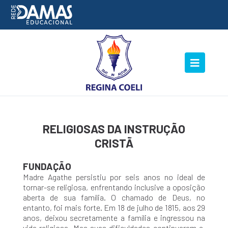
RELIGIOSAS DA INSTRUÇÃO
CRISTÃ
FUNDAÇÃO
Madre Agathe persistiu por seis anos no ideal de
tornar-se religiosa, enfrentando inclusive a oposição
aberta de sua família. O chamado de Deus, no
entanto, foi mais forte. Em 18 de julho de 1815, aos 29
anos, deixou secretamente a família e ingressou na
vida religiosa. Mas suas dificuldades continuaram e,