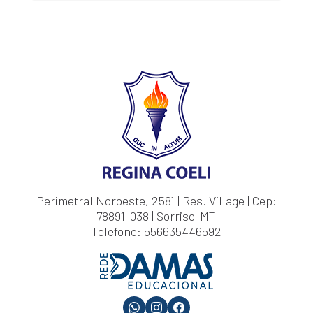
Perimetral Noroeste, 2581 | Res. Village | Cep:
78891-038 | Sorriso-MT
Telefone: 556635446592