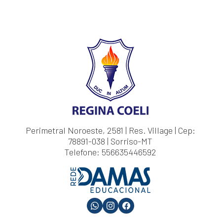
Perimetral Noroeste, 2581 | Res. Village | Cep:
78891-038 | Sorriso-MT
Telefone: 556635446592